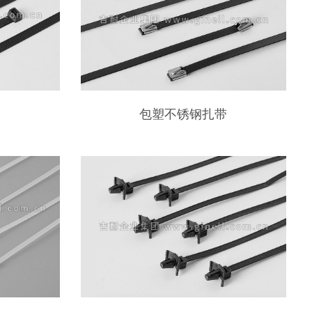
包塑不锈钢扎带