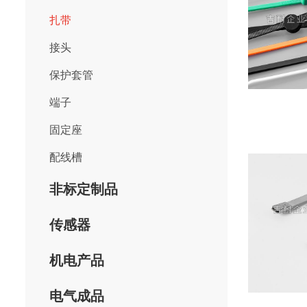
扎带
接头
保护套管
端子
固定座
配线槽
非标定制品
传感器
机电产品
电气成品