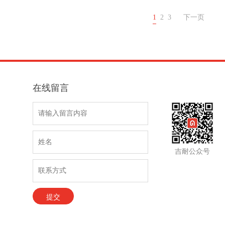
1
2
3
下一页
在线留言
吉耐公众号
提交