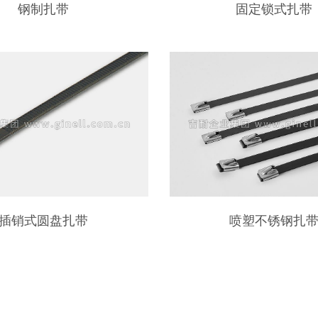
钢制扎带
固定锁式扎带
插销式圆盘扎带
喷塑不锈钢扎