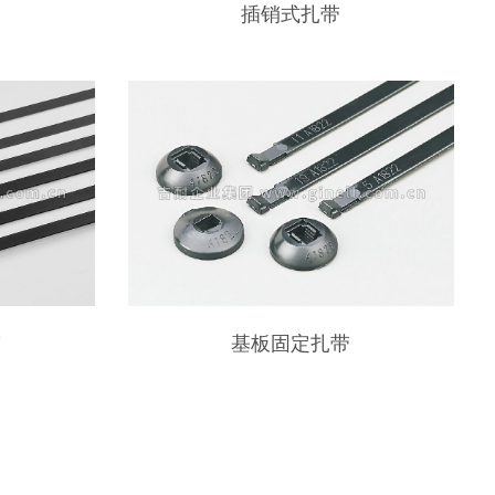
插销式扎带
带
基板固定扎带